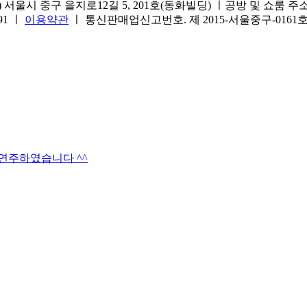
서울시 중구 을지로12길 5, 201호(동화빌딩) ㅣ공방 및 쇼룸 주소.(방문
691 ㅣ
이용약관
ㅣ 통신판매업신고번호. 제 2015-서울중구-016
타연주하였습니다 ^^