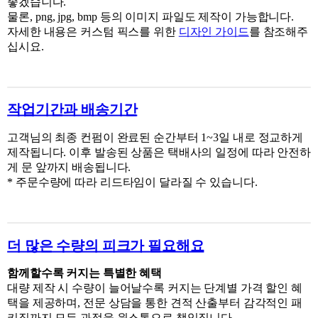
좋겠습니다.
물론, png, jpg, bmp 등의 이미지 파일도 제작이 가능합니다.
자세한 내용은 커스텀 픽스를 위한
디자인 가이드
를 참조해주
십시요.
작업기간과 배송기간
고객님의 최종 컨펌이 완료된 순간부터
1~3
일 내로 정교하게
제작됩니다
.
이후 발송된 상품은 택배사의 일정에 따라 안전하
게 문 앞까지 배송됩니다
.
* 주문수량에 따라 리드타임이 달라질 수 있습니다.
더 많은 수량의 피크가 필요해요
함께할수록 커지는 특별한 혜택
대량 제작 시 수량이 늘어날수록 커지는 단계별
가격
할인
혜
택을 제공하며
,
전문 상담을 통한 견적 산출부터 감각적인 패
키징까지 모든 과정을 원스톱으로 책임집니다
.