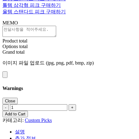
톨템 삼각형 피크 구매하기
울템 스탠다드 피크 구매하기
MEMO
Product total
Options total
Grand total
이미지 파일 업로드 (jpg, png, pdf, bmp, zip)
Warnings
커
스
Add to Cart
텀
카테고리:
Custom Picks
피
설명
크
추가 정보