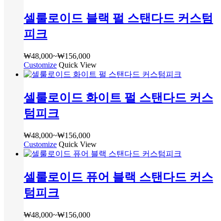
페
상
선
위:
에
이
셀룰로이드 블랙 펄 스탠다드 커스텀
품
택
₩48,000~₩156,000
있
지
옵
할
습
피크
에
션
수
니
서
이
있
다.
옵
₩
48,000
~
₩
156,000
가
이
습
상
Customize
여
Quick View
션
격
상
니
품
러
을
범
품
다
페
상
선
위:
에
이
셀룰로이드 화이트 펄 스탠다드 커스
품
택
₩48,000~₩156,000
있
지
옵
할
습
텀피크
에
션
수
니
서
이
있
다.
옵
₩
48,000
~
₩
156,000
가
이
습
상
Customize
여
Quick View
션
격
상
니
품
러
을
범
품
다
페
상
선
위:
에
이
셀룰로이드 퓨어 블랙 스탠다드 커스
품
택
₩48,000~₩156,000
있
지
옵
할
습
텀피크
에
션
수
니
서
이
있
다.
옵
₩
48,000
~
₩
156,000
가
이
습
상