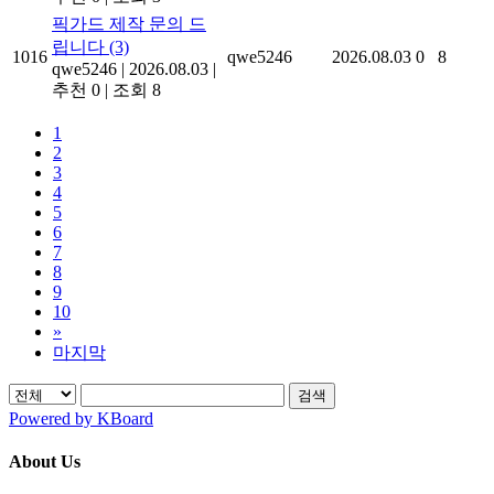
픽가드 제작 문의 드
립니다
(3)
1016
qwe5246
2026.08.03
0
8
qwe5246
|
2026.08.03
|
추천 0
|
조회 8
1
2
3
4
5
6
7
8
9
10
»
마지막
검색
Powered by KBoard
About Us