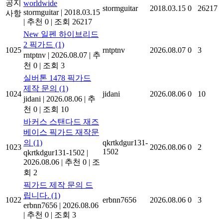
공지
worldwide
stormguitar
2018.03.15
0
26217
stormguitar
|
2018.03.15
사항
|
추천 0
|
조회 26217
New
일펜 하이브리드
2 픽가드
(1)
1025
rntptnv
2026.08.07
0
3
rntptnv
|
2026.08.07
|
추
천 0
|
조회 3
실버톤 1478 픽가드
제작 문의
(1)
1024
jidani
2026.08.06
0
10
jidani
|
2026.08.06
|
추
천 0
|
조회 10
바커스 스탠다드 재즈
베이스 픽가드 재작문
의
(1)
qkrtkdgur131-
1023
2026.08.06
0
2
1502
qkrtkdgur131-1502
|
2026.08.06
|
추천 0
|
조
회 2
픽가드 제작 문의 드
립니다.
(1)
1022
erbnn7656
2026.08.06
0
3
erbnn7656
|
2026.08.06
|
추천 0
|
조회 3