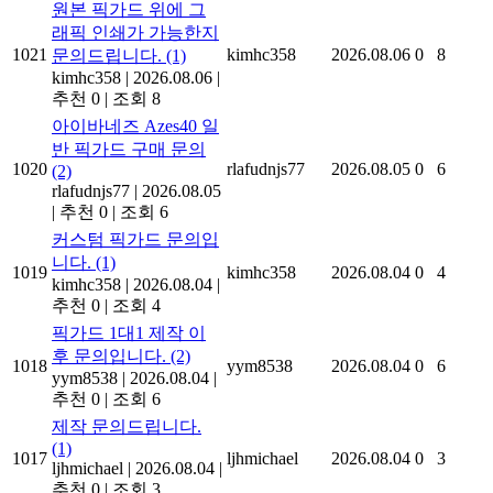
원본 픽가드 위에 그
래픽 인쇄가 가능한지
1021
kimhc358
2026.08.06
0
8
문의드립니다.
(1)
kimhc358
|
2026.08.06
|
추천 0
|
조회 8
아이바네즈 Azes40 일
반 픽가드 구매 문의
1020
rlafudnjs77
2026.08.05
0
6
(2)
rlafudnjs77
|
2026.08.05
|
추천 0
|
조회 6
커스텀 픽가드 문의입
니다.
(1)
1019
kimhc358
2026.08.04
0
4
kimhc358
|
2026.08.04
|
추천 0
|
조회 4
픽가드 1대1 제작 이
후 문의입니다.
(2)
1018
yym8538
2026.08.04
0
6
yym8538
|
2026.08.04
|
추천 0
|
조회 6
제작 문의드립니다.
(1)
1017
ljhmichael
2026.08.04
0
3
ljhmichael
|
2026.08.04
|
추천 0
|
조회 3