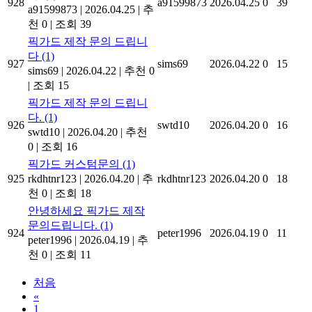
928
a91599873
2026.04.25
0
39
a91599873
|
2026.04.25
|
추
천 0
|
조회 39
픽가드 제작 문의 드립니
다
(1)
927
sims69
2026.04.22
0
15
sims69
|
2026.04.22
|
추천 0
|
조회 15
픽가드 제작 문의 드립니
다.
(1)
926
swtd10
2026.04.20
0
16
swtd10
|
2026.04.20
|
추천
0
|
조회 16
픽가드 커스텀문의
(1)
925
rkdhtnr123
|
2026.04.20
|
추
rkdhtnr123
2026.04.20
0
18
천 0
|
조회 18
안녕하세요 픽가드 제작
문의드립니다.
(1)
924
peter1996
2026.04.19
0
11
peter1996
|
2026.04.19
|
추
천 0
|
조회 11
처음
«
1