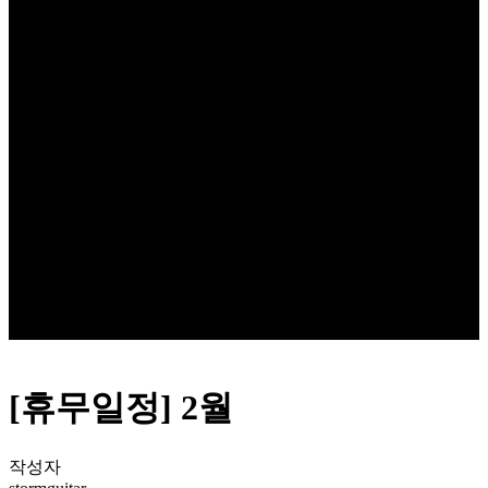
[휴무일정] 2월
작성자