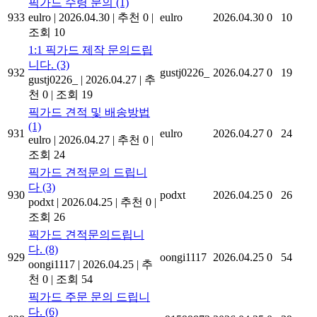
픽가드 수령 문의
(1)
933
eulro
|
2026.04.30
|
추천 0
|
eulro
2026.04.30
0
10
조회 10
1:1 픽가드 제작 문의드립
니다.
(3)
932
gustj0226_
2026.04.27
0
19
gustj0226_
|
2026.04.27
|
추
천 0
|
조회 19
픽가드 견적 및 배송방법
(1)
931
eulro
2026.04.27
0
24
eulro
|
2026.04.27
|
추천 0
|
조회 24
픽가드 견적문의 드립니
다
(3)
930
podxt
2026.04.25
0
26
podxt
|
2026.04.25
|
추천 0
|
조회 26
픽가드 견적문의드립니
다.
(8)
929
oongi1117
2026.04.25
0
54
oongi1117
|
2026.04.25
|
추
천 0
|
조회 54
픽가드 주문 문의 드립니
다.
(6)