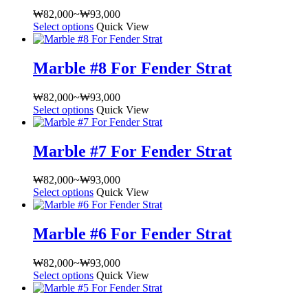
됨
₩
82,000
~
₩
93,000
가
Select options
여
Quick View
격
러
범
상
위:
Marble #8 For Fender Strat
품
₩82,000~₩93,000
옵
₩
82,000
~
₩
93,000
가
션
Select options
여
Quick View
격
이
러
범
이
상
위:
상
Marble #7 For Fender Strat
품
₩82,000~₩93,000
품
옵
에
₩
82,000
~
₩
93,000
가
션
있
Select options
여
Quick View
격
이
습
러
범
이
니
상
위:
상
다.
Marble #6 For Fender Strat
품
₩82,000~₩93,000
품
상
옵
에
품
₩
82,000
~
₩
93,000
가
션
있
페
Select options
여
Quick View
격
이
습
이
러
범
이
니
지
상
위:
상