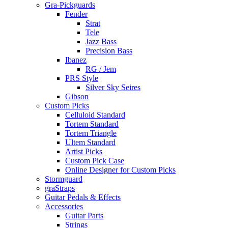
Gra-Pickguards
Fender
Strat
Tele
Jazz Bass
Precision Bass
Ibanez
RG / Jem
PRS Style
Silver Sky Seires
Gibson
Custom Picks
Celluloid Standard
Tortem Standard
Tortem Triangle
Ultem Standard
Artist Picks
Custom Pick Case
Online Designer for Custom Picks
Stormguard
graStraps
Guitar Pedals & Effects
Accessories
Guitar Parts
Strings