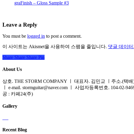
graFinish – Gloss Sample #3
Leave a Reply
You must be
logged in
to post a comment.
이 사이트는 Akismet을 사용하여 스팸을 줄입니다.
댓글 데이터
Share
Share
Share
Share
Pin
About Us
상호. THE STORM COMPANY ㅣ 대표자. 김민교 ㅣ주소.(택배) 
ㅣ e-mail. stormguitar@naver.com ㅣ 사업자등록번호. 104-02-94
공 : 카페24(주)
Gallery
Recent Blog