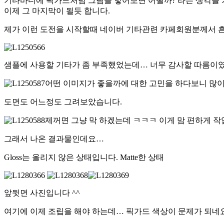
기타바디에 픽가드처럼 그림을 넣어보면 어떨까? 라는 생각을
이제 그 마지막이 될듯 합니다.
제가 이런 도전을 시작할때 네이버 기타관련 카페회원분께서 흔
샘플에 사용할 기타가 좀 부족했었는데… 너무 감사할 따름이
어떤 이미지가 좋을까에 대한 고민을 하다보니 많이
도면도 어느정도 그려보았습니다.
제꺼면 그냥 막 하겠는데 ㅋㅋㅋ 이게 맘 편하게 
그래서 나온 결과물인데요…
Gloss는 올리지 않은 상태입니다. Matte한 상태
앞뒷면 사진입니다 ^^
여기에 이제 조립을 해야 하는데… 픽가드 색상이 문제가 되네