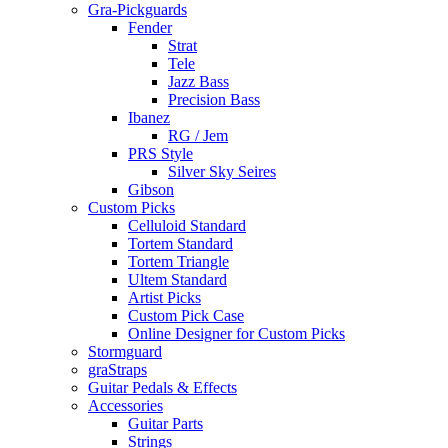
Gra-Pickguards
Fender
Strat
Tele
Jazz Bass
Precision Bass
Ibanez
RG / Jem
PRS Style
Silver Sky Seires
Gibson
Custom Picks
Celluloid Standard
Tortem Standard
Tortem Triangle
Ultem Standard
Artist Picks
Custom Pick Case
Online Designer for Custom Picks
Stormguard
graStraps
Guitar Pedals & Effects
Accessories
Guitar Parts
Strings