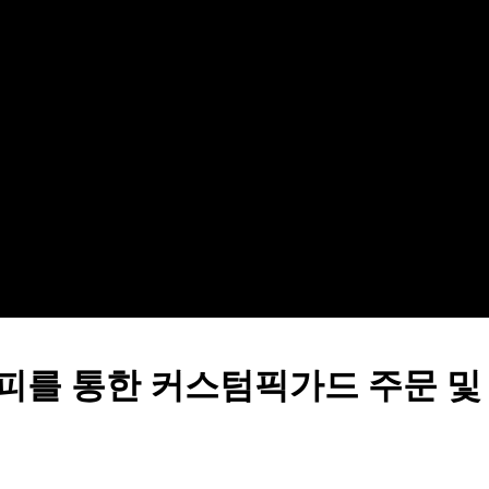
카피를 통한 커스텀픽가드 주문 및