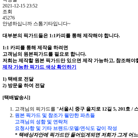
2021-12-15 23:52
조회
45276
안녕하십니까 스톰기타입니다~
대부분의 픽가드들은 1:1카피를 통해 제작해야 합니다.
1:1 카피를 통해 제작을 하려면
고객님의 원본픽가드를 필요로 합니다.
저희는 제작할 원본 픽가드만 있으면 제작 가능하고, 참조해야
제작 가능한 픽가드 색상 확인하기
1) 택배로 전달
2) 방문을 하여 전달
[택배발송시]
고객님의 픽가드를 "
서울시 중구 을지로 12길 5, 201호 / 스
원본 픽가드 및 참조가 될만한 파츠들
고객님의 성함 및 연락처
요청사항 및
기타 브랜드/모델/연식
도 같이 작성
* 택배상자안에 픽가드만 들어있게되면 저희가 그게 어느