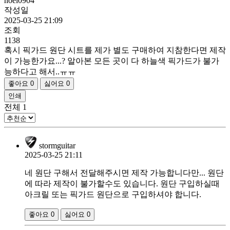
noel0904
작성일
2025-03-25 21:09
조회
1138
혹시 픽가드 원단 시트를 제가 별도 구매하여 지참한다면 제작
이 가능한가요...? 알아본 모든 곳이 다 하늘색 픽가드가 불가
능하다고 해서..ㅠㅠ
좋아요
0
싫어요
0
인쇄
전체
1
stormguitar
2025-03-25 21:11
네 원단 구해서 전달해주시면 제작 가능합니다만... 원단
에 따라 제작이 불가할수도 있습니다. 원단 구입하실때
아크릴 또는 픽가드 원단으로 구입하셔야 합니다.
좋아요
0
싫어요
0