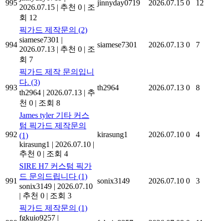
995
jinnyday0719
2026.07.15
0
12
2026.07.15
|
추천 0
|
조
회 12
픽가드 제작문의
(2)
siamese7301
|
994
siamese7301
2026.07.13
0
7
2026.07.13
|
추천 0
|
조
회 7
픽가드 제작 문의입니
다.
(3)
993
th2964
2026.07.13
0
8
th2964
|
2026.07.13
|
추
천 0
|
조회 8
James tyler 기타 커스
텀 픽가드 제작문의
992
kirasung1
2026.07.10
0
4
(1)
kirasung1
|
2026.07.10
|
추천 0
|
조회 4
SIRE H7 커스텀 픽가
드 문의드립니다
(1)
991
sonix3149
2026.07.10
0
3
sonix3149
|
2026.07.10
|
추천 0
|
조회 3
픽가드 제작문의
(1)
fgkuio9257
|