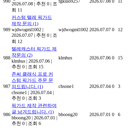
990
fgkuio9257
2026.07.08
0
11
2026.07.08
|
추천 0
|
조
회 11
커스텀 텔레 픽가드
제작 문의
(1)
989
wjdwogml1002
|
wjdwogml1002
2026.07.07
0
12
2026.07.07
|
추천 0
|
조
회 12
텔레캐스터 픽가드 제
작문의
(2)
988
klmhus
2026.07.06
0
15
klmhus
|
2026.07.06
|
추천 0
|
조회 15
존써 클래식 프로 커
스텀 픽가드 주문 문
987
chsone1
2026.07.04
0
3
의드립니다.
(1)
chsone1
|
2026.07.04
|
추천 0
|
조회 3
픽가드 제작 관련하여
글 남겨드립니다.
(1)
986
bboong20
2026.07.01
0
6
bboong20
|
2026.07.01
|
추천 0
|
조회 6