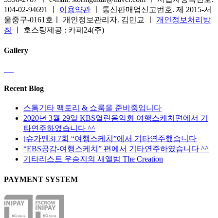
104-02-94691 ㅣ
이용약관
ㅣ 통신판매업신고번호. 제 2015-서
울중구-0161호ㅣ 개인정보관리자. 김민교 ㅣ
개인정보처리방
침
ㅣ 호스팅제공 : 카페24(주)
Gallery
Recent Blog
스톰기타 팩토리 & 쇼룸을 준비중입니다
2020년 3월 29일 KBS열린음악회 여행스케치편에서 기
타연주하였습니다 ^^
[슈가맨3] 7회 “여행스케치”에서 기타연주했습니다
“EBS공감-여행스케치” 편에서 기타연주하였습니다 ^^
기타리스트 우승지의 새앨범 The Creation
PAYMENT SYSTEM