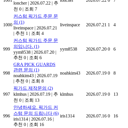
1001
loncher
2026.07.22
0
7
loncher
|
2026.07.22
|
추
천 0
|
조회 7
커스텀 픽가드 주문 문
의
(1)
1000
liveinspace
2026.07.21
1
4
liveinspace
|
2026.07.21
|
추천 1
|
조회 4
커스텀 픽가드 주문 문
의입니다.
(1)
999
yym8538
2026.07.20
0
6
yym8538
|
2026.07.20
|
추천 0
|
조회 6
GRA PICK GUARDS
관련 문의
(1)
998
noahkim43
2026.07.19
0
8
noahkim43
|
2026.07.19
|
추천 0
|
조회 8
픽가드 제작문의
(2)
997
klmhus
|
2026.07.19
|
추
klmhus
2026.07.19
0
13
천 0
|
조회 13
안녕하세요. 픽가드 커
스텀 문의 드립니다
(6)
996
iris1314
2026.07.16
0
16
iris1314
|
2026.07.16
|
추천 0
|
조회 16