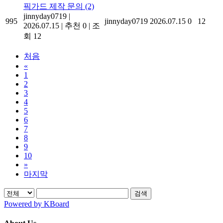
픽가드 제작 문의
(2)
jinnyday0719
|
995
jinnyday0719
2026.07.15
0
12
2026.07.15
|
추천 0
|
조
회 12
처음
«
1
2
3
4
5
6
7
8
9
10
»
마지막
검색
Powered by KBoard