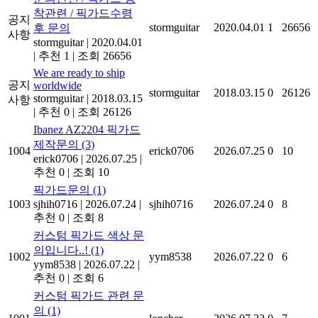
착관련 / 픽가드수령
공지
stormguitar
2020.04.01
1
26656
후 문의
사항
stormguitar
|
2020.04.01
|
추천 1
|
조회 26656
We are ready to ship
공지
worldwide
stormguitar
2018.03.15
0
26126
stormguitar
|
2018.03.15
사항
|
추천 0
|
조회 26126
Ibanez AZ2204 픽가드
제작문의
(3)
1004
erick0706
2026.07.25
0
10
erick0706
|
2026.07.25
|
추천 0
|
조회 10
픽가드문의
(1)
1003
sjhih0716
|
2026.07.24
|
sjhih0716
2026.07.24
0
8
추천 0
|
조회 8
커스텀 픽가드 색상 문
의입니다..!
(1)
1002
yym8538
2026.07.22
0
6
yym8538
|
2026.07.22
|
추천 0
|
조회 6
커스텀 픽가드 관련 문
의
(1)