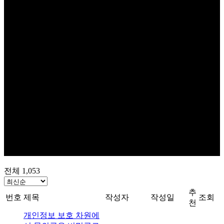
전체 1,053
추
번호
제목
작성자
작성일
조회
천
개인정보 보호 차원에